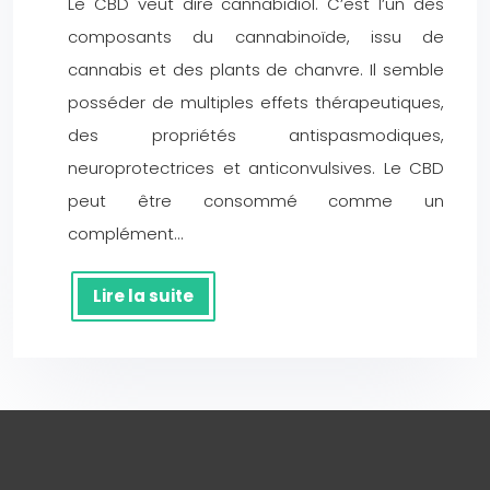
Le CBD veut dire cannabidiol. C’est l’un des
composants du cannabinoïde, issu de
cannabis et des plants de chanvre. Il semble
posséder de multiples effets thérapeutiques,
des propriétés antispasmodiques,
neuroprotectrices et anticonvulsives. Le CBD
peut être consommé comme un
complément…
Lire la suite