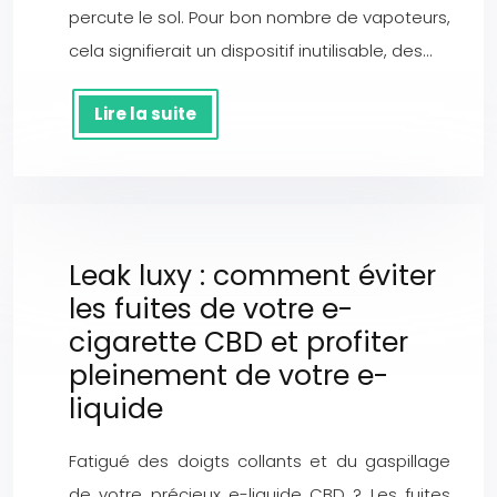
percute le sol. Pour bon nombre de vapoteurs,
cela signifierait un dispositif inutilisable, des…
Lire la suite
Leak luxy : comment éviter
les fuites de votre e-
cigarette CBD et profiter
pleinement de votre e-
liquide
Fatigué des doigts collants et du gaspillage
de votre précieux e-liquide CBD ? Les fuites